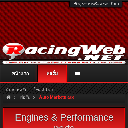
เข้าสู่ระบบหรือลงทะเบียน
หน้าแรก
ฟอรั่ม
ติดต่อลงโฆษณา
racingweb@gmail.com
หรือโทร. 081-811-1138
หรืออ่านรายละเอียดเพิ่มเติม คลิกที่นี่
ค้นหาฟอรั่ม
โพสต์ล่าสุด
ฟอรั่ม
Auto Marketplace
Engines & Performance