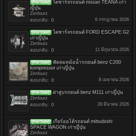
ไดชาร์จรถยนต์ nissan TEANA เก่า
[For Sale]
ญี่ปุ่น
Zimfourz
6 กรกฎาคม 2026
ตอบกลับ:
0
ไดชาร์จรถยนต์ FORD ESCAPE G2
[For Sale]
เก่าญี่ปุ่น
Zimfourz
11 มิถุนายน 2026
ตอบกลับ:
0
พัดลมหม้อน้ำรถยนต์ benz C200
[For Sale]
kompressor เก่าญี่ปุ่น
Zimfourz
8 เมษายน 2026
ตอบกลับ:
0
ฝาสูบรถยนต์ benz M111 เก่าญี่ปุ่น
[For Sale]
Zimfourz
28 มีนาคม 2026
ตอบกลับ:
0
เกียร์ออโต้รถยนต์ mitsubishi
[For Sale]
SPACE WAGON เก่าญี่ปุ่น
Zimfourz