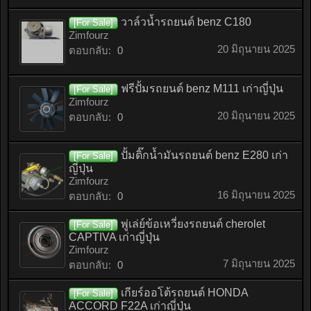
วาล์วน้ำรถยนต์ benz C180
[For Sale]
Zimfourz
20 มิถุนายน 2025
ตอบกลับ:
0
ฟรีปั้มรถยนต์ benz M111 เก่าญี่ปุ่น
[For Sale]
Zimfourz
20 มิถุนายน 2025
ตอบกลับ:
0
ปั้มติ๊กน้ำมันรถยนต์ benz E280 เก่า
[For Sale]
ญี่ปุ่น
Zimfourz
16 มิถุนายน 2025
ตอบกลับ:
0
พู่เล่ย์ข้อเหวี่ยงรถยนต์ cherolet
[For Sale]
CAPTIVA เก่าญี่ปุ่น
Zimfourz
7 มิถุนายน 2025
ตอบกลับ:
0
เกียร์ออโต้รถยนต์ HONDA
[For Sale]
ACCORD F22A เก่าญี่ปุ่น