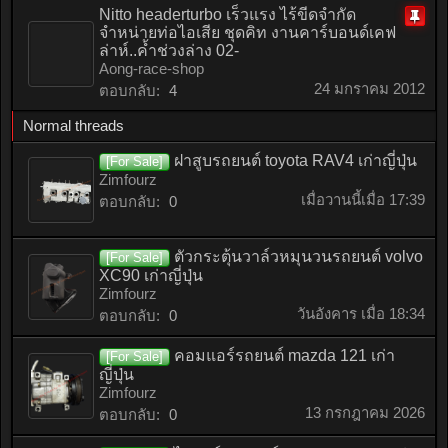
Nitto headerturbo เร็วแรง ไร้ขีดจำกัด
จำหน่ายท่อไอเสีย ชุดคิท งานคาร์บอนด์เคฟ
ติด
ล่าห์..ค้ำช่วงล่าง 02-
หมุด
Aong-race-shop
24 มกราคม 2012
ตอบกลับ:
4
Normal threads
ฝาสูบรถยนต์ toyota RAV4 เก่าญี่ปุ่น
[For Sale]
Zimfourz
เมื่อวานนี้เมื่อ 17:39
ตอบกลับ:
0
ตัวกระตุ้นวาล์วหมุนวนรถยนต์ volvo
[For Sale]
XC90 เก่าญี่ปุ่น
Zimfourz
วันอังคาร เมื่อ 18:34
ตอบกลับ:
0
คอมแอร์รถยนต์ mazda 121 เก่า
[For Sale]
ญี่ปุ่น
Zimfourz
13 กรกฎาคม 2026
ตอบกลับ:
0