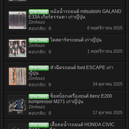
หม้อน้ำรถยนต์ mitsubishi GALAND
[For Sale]
E33A เกียร์ธรรมดา เก่าญี่ปุ่น
Zimfourz
6 พฤศจิกายน 2025
ตอบกลับ:
0
ไดสตาร์ทรถยนต์ เก่าญี่ปุ่น
[For Sale]
Zimfourz
1 พฤศจิกายน 2025
ตอบกลับ:
0
หัวฉีดรถยนต์ ford ESCAPE เก่า
[For Sale]
ญี่ปุ่น
Zimfourz
24 ตุลาคม 2025
ตอบกลับ:
0
ช็อตบ็อกเครื่องยนต์ benz E200
[For Sale]
kompressor M271 เก่าญี่ปุ่น
Zimfourz
17 ตุลาคม 2025
ตอบกลับ:
0
เสื้อคอน้ำรถยนต์ HONDA CIVIC
[For Sale]