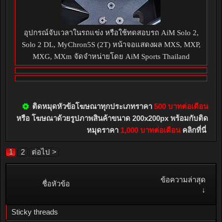
อุปกรณ์จับเวลาในรถแข่ง หรือใช้ทดสอบรถ AiM Solo 2,
Solo 2 DL, MyChron5S (2T) หน้าจอแสดงผล MXS, MXP,
MXG, MXm จัดจำหน่ายโดย AiM Sports Thailand
ติดหมุดหัวข้อโฆษณาทุกประเภทราคา
500 บาทต่อเดือน
หรือ โฆษณาด้วยรูปภาพสินค้าขนาด 200x200px พร้อมกับติด
หมุดราคา
1,000 บาทต่อเดือน
คลิกที่นี่
1
2
ต่อไป >
ข้อความล่าสุด
ชื่อหัวข้อ
↓
Sticky threads