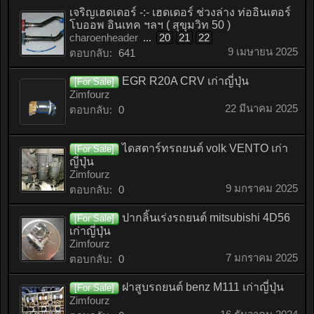
เจริญเฮดเดอร์ -:- เฮดเดอร์ ช่วงล่าง ท่ออินเตอร์
โบออพ อินเทค ฯลฯ ( สุขุมวิท 50 )
charoenheader
...
20
21
22
9 เมษายน 2025
ตอบกลับ:
641
EGR R20A CRV เก่าญี่ปุ่น
[For Sale]
Zimfourz
22 มีนาคม 2025
ตอบกลับ:
0
ไดสตาร์ทรถยนต์ volk VENTO เก่า
[For Sale]
ญี่ปุ่น
Zimfourz
9 มกราคม 2025
ตอบกลับ:
0
ปากลิ้นเร่งรถยนต์ mitsubishi 4D56
[For Sale]
เก่าญี่ปุ่น
Zimfourz
7 มกราคม 2025
ตอบกลับ:
0
ฝาสูบรถยนต์ benz M111 เก่าญี่ปุ่น
[For Sale]
Zimfourz